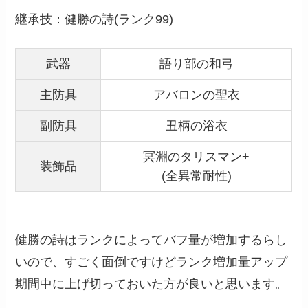
継承技：健勝の詩(ランク99)
武器
語り部の和弓
主防具
アバロンの聖衣
副防具
丑柄の浴衣
冥淵のタリスマン+
装飾品
(全異常耐性)
健勝の詩はランクによってバフ量が増加するらし
いので、すごく面倒ですけどランク増加量アップ
期間中に上げ切っておいた方が良いと思います。