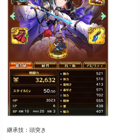
継承技：頭突き