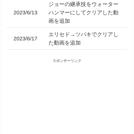
ジョーの継承技をウォーター
2023/6/13
ハンマーにしてクリアした動
画を追加
エリセド→ツバキでクリアし
2023/6/17
た動画を追加
スポンサーリンク