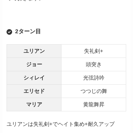
2ターン目
ユリアン
失礼剣+
ジョー
頭突き
シィレイ
光弦詩吟
エリセド
つつじの舞
マリア
黄龍舞昇
ユリアンは失礼剣+でヘイト集め+耐久アップ