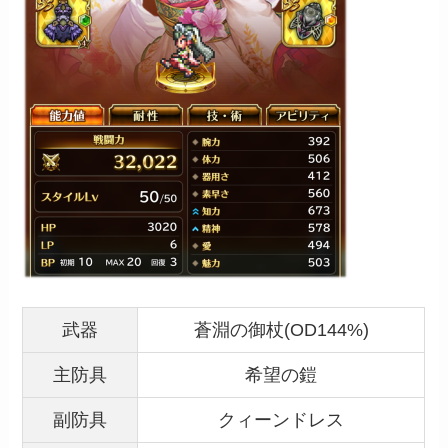
武器
蒼淵の御杖(OD144%)
主防具
希望の鎧
副防具
クィーンドレス