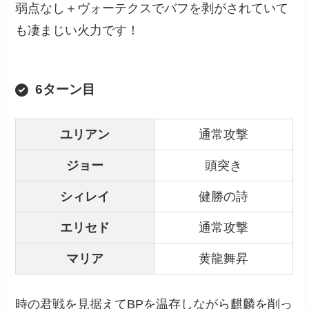
弱点なし＋ヴォーテクスでバフを剥がされていて
も凄まじい火力です！
6ターン目
ユリアン
通常攻撃
ジョー
頭突き
シィレイ
健勝の詩
エリセド
通常攻撃
マリア
黄龍舞昇
時の君戦を見据えてBPを温存しながら麒麟を削っ