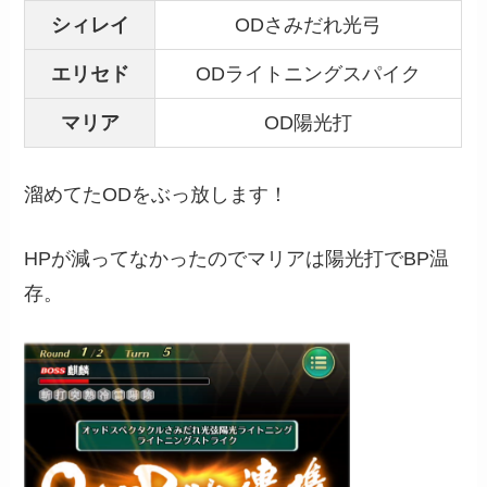
シィレイ
ODさみだれ光弓
エリセド
ODライトニングスパイク
マリア
OD陽光打
溜めてたODをぶっ放します！
HPが減ってなかったのでマリアは陽光打でBP温
存。