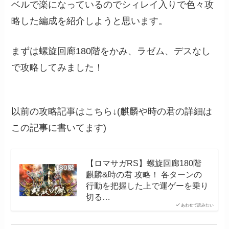
ベルで楽になっているのでシィレイ入りで色々攻
略した編成を紹介しようと思います。
まずは螺旋回廊180階をかみ、ラゼム、デスなし
で攻略してみました！
以前の攻略記事はこちら↓(麒麟や時の君の詳細は
この記事に書いてます)
【ロマサガRS】螺旋回廊180階
麒麟&時の君 攻略！ 各ターンの
行動を把握した上で運ゲーを乗り
切る…
あわせて読みたい