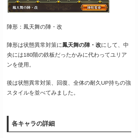
陣形：鳳天舞の陣・改
陣形は状態異常対策に
鳳天舞の陣・改
にして、中
央には180階の鉄板だったかみに代わってユリア
ンを使用。
後は状態異常対策、回復、全体の耐久UP持ちの強
スタイルを並べてみました。
各キャラの詳細