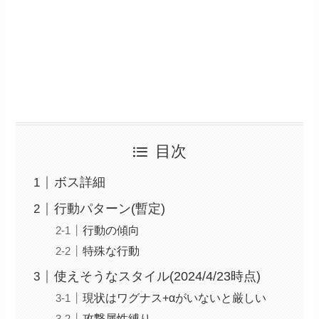
目次
ボス詳細
行動パターン(暫定)
行動の傾向
特殊な行動
使えそうなスタイル(2024/4/23時点)
現状はワグナス+αがいないと厳しい
攻撃属性縛り