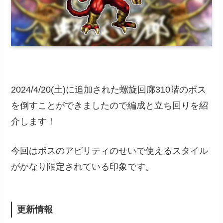
2024/4/20(土)に追加された螺旋回廊310階のボス
を倒すことができましたので編成と立ち回りを紹
介します！
今回はボスのアビリティのせいで使えるスタイル
がかなり限定されている印象です。
更新情報