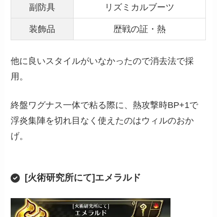
副防具
リズミカルブーツ
装飾品
歴戦の証・熱
他に良いスタイルがいなかったので消去法で採
用。
終盤ワグナス一体で粘る際に、熱攻撃時BP+1で
浮炎集陣を切れ目なく使えたのはウィルのおか
げ。
[火術研究所にて]エメラルド