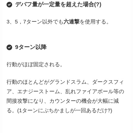
デバフ量が一定量を超えた場合(?)
3、5，7ターン以外でも
六連撃
を使用する。
9ターン以降
行動がほぼ固定される。
行動のほとんどがグランドスラム、ダークスフィ
ア、エナジーストーム、乱れファイアボール等の
間接攻撃になり、カウンターの機会が大幅に減
る。(1ターンにぶちかましが一回あるだけ?)