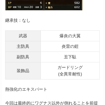
継承技：なし
武器
爆炎の大翼
主防具
炎雷の鎧
副防具
丑下駄
ガードリング
装飾品
(全異常耐性)
熱強化のエキスパート
今回は最終的にワグナス以外が倒れることを前提