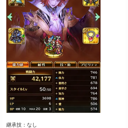
継承技：なし