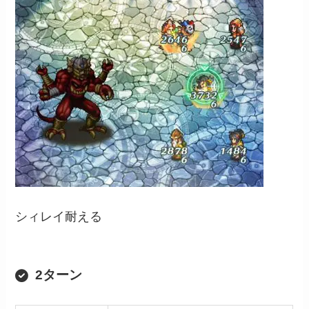
シィレイ耐える
2ターン