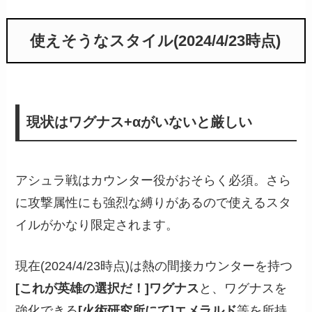
使えそうなスタイル(2024/4/23時点)
現状はワグナス+αがいないと厳しい
アシュラ戦はカウンター役がおそらく必須。さら
に攻撃属性にも強烈な縛りがあるので使えるスタ
イルがかなり限定されます。
現在(2024/4/23時点)は熱の間接カウンターを持つ
[これが英雄の選択だ！]ワグナス
と、ワグナスを
強化できる
[火術研究所にて]エメラルド
等を所持