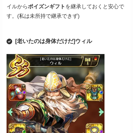
イルから
ポイズンギフト
を継承しておくと安心で
す。(私は未所持で継承できず)
[老いたのは身体だけだ]ウィル