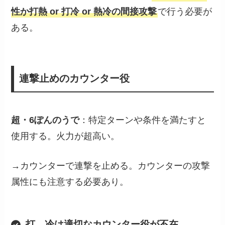
性か打熱 or 打冷 or 熱冷の間接攻撃
で行う必要が
ある。
連撃止めのカウンター役
超・6ぽんのうで
：特定ターンや条件を満たすと
使用する。火力が超高い。
→カウンターで連撃を止める。カウンターの攻撃
属性にも注意する必要あり。
打、冷は適切なカウンター役が不在