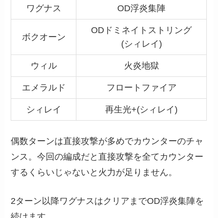
ワグナス
OD浮炎集陣
ODドミネイトストリング
ボクオーン
(シィレイ)
ウィル
火炎地獄
エメラルド
フロートファイア
シィレイ
再生光+(シィレイ)
偶数ターンは直接攻撃が多めでカウンターのチャ
ンス。今回の編成だと直接攻撃を全てカウンター
するくらいじゃないと火力が足りません。
2ターン以降ワグナスはクリアまでOD浮炎集陣を
続けます。