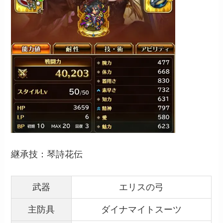
継承技：琴詩花伝
武器
エリスの弓
主防具
ダイナマイトスーツ