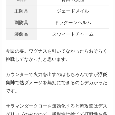
主防具
ジェードメイル
副防具
ドラグーンヘルム
装飾品
スウィートチャーム
今回の要。ワグナスを引いてなかったらおそらく
挑戦してなかったと思います。
カウンターで火力を出すのはもちろんですが
浮炎
集陣
で熱ダメージを無効にできるのもデカかった
です。
サラマンダークローを無効化すると斬攻撃はデス
グリップのみなので、斬耐性は捨てて打耐性を多