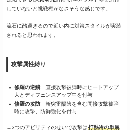
していないと挑戦権がなさそうな感じです。
流石に酷過ぎるので近い内に対策スタイルが実装
されると思われます。
攻撃属性縛り
修羅の逆鱗
：直接攻撃被弾時にヒートアップ
大とディフェンスアップ中を付与
修羅の攻防
：斬突雷陽陰を含む間接攻撃被弾
時に攻撃、防御強化を付与
→2つのアビリティのせいで攻撃は
打熱冷の単属