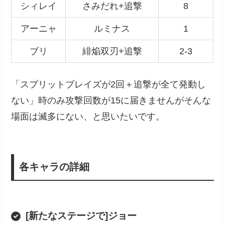
シィレイ
さみだれ+追撃
8
アーニャ
ルミナス
1
ブリ
緋焔双刃+追撃
2-3
「スプリットブレイズが2回＋追撃が全て発動し
ない」時のみ攻撃回数が15に届きませんがそんな
場面は滅多にない、と思いたいです。
各キャラの詳細
[新たなステージで]ジョー