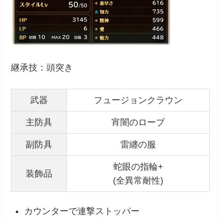
継承技：頭突き
武器
フュージョンクラウン
主防具
宵闇のローブ
副防具
雷纏の服
蛇眼の指輪+
装飾品
(全異常耐性)
カウンターで連撃ストッパー