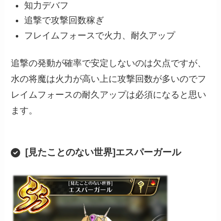
知力デバフ
追撃で攻撃回数稼ぎ
フレイムフォースで火力、耐久アップ
追撃の発動が確率で安定しないのは欠点ですが、
水の将魔は火力が高い上に攻撃回数が多いのでフ
レイムフォースの耐久アップは必須になると思い
ます。
[見たことのない世界]エスパーガール