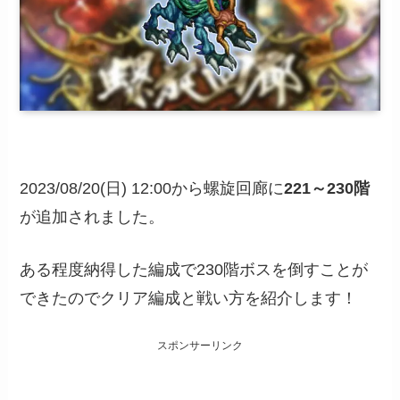
2023/08/20(日) 12:00から螺旋回廊に
221～230階
が追加されました。
ある程度納得した編成で230階ボスを倒すことが
できたのでクリア編成と戦い方を紹介します！
スポンサーリンク