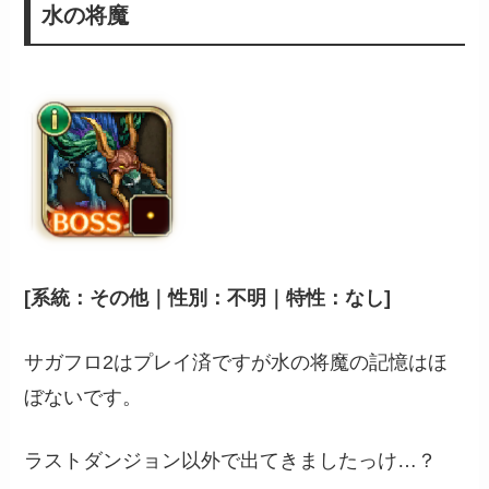
水の将魔
[系統：その他｜性別：不明｜特性：なし]
サガフロ2はプレイ済ですが水の将魔の記憶はほ
ぼないです。
ラストダンジョン以外で出てきましたっけ…？