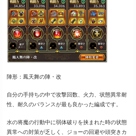
陣形：鳳天舞の陣・改
自分の手持ちの中で攻撃回数、火力、状態異常耐
性、耐久のバランスが最も良かった編成です。
水の将魔の行動中に弱体破りを挟まれた時の状態
異常への対策が乏しく、ジョーの回避や頭突きカ