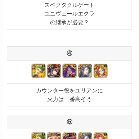
スペクタクルゲート
ユニヴェールエクラ
の継承が必要？
④
カウンター役をユリアンに
火力は一番高そう
⑤