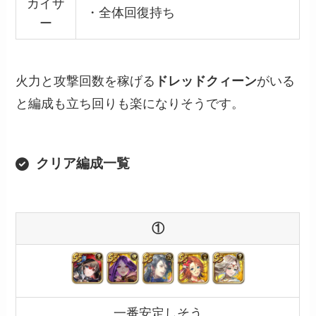
カイザ
・全体回復持ち
ー
火力と攻撃回数を稼げる
ドレッドクィーン
がいる
と編成も立ち回りも楽になりそうです。
クリア編成一覧
①
一番安定しそう