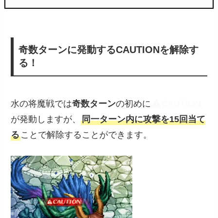
奇数ターンに発動するCAUTIONを解除す
る！
水の将魔戦では
奇数ターン
の初めに
CAUTION
が発動しますが、
同一ターン内に攻撃を15回当て
る
ことで解除することができます。