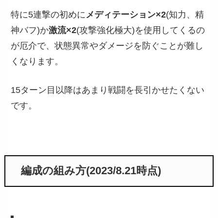
特に5連撃の初めに
メディテーション×2
(知力、精
神バフ)か
激流×2
(攻撃強化極大)を使用してくるの
が厄介で、状態異常やダメージを防ぐことが難し
くなります。
15ターン目以降はあまり戦闘を長引かせたくない
です。
編成の組み方(2023/8.21時点)