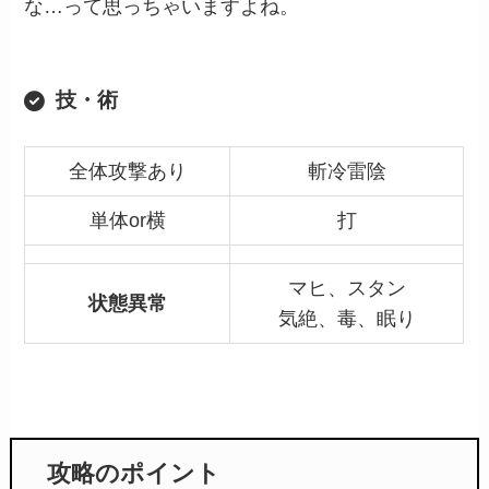
な…って思っちゃいますよね。
技・術
全体攻撃あり
斬冷雷陰
単体or横
打
マヒ、スタン
状態異常
気絶、毒、眠り
攻略のポイント