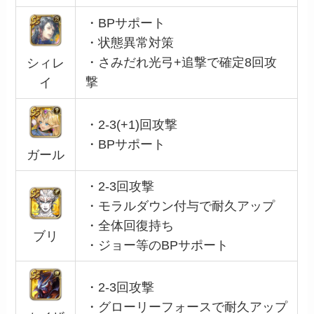
・BPサポート
・状態異常対策
・さみだれ光弓+追撃で確定8回攻
シィレ
撃
イ
・2-3(+1)回攻撃
・BPサポート
ガール
・2-3回攻撃
・モラルダウン付与で耐久アップ
・全体回復持ち
ブリ
・ジョー等のBPサポート
・2-3回攻撃
・グローリーフォースで耐久アップ