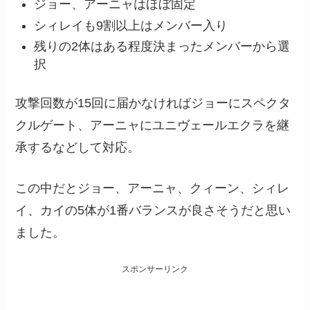
ジョー、アーニャはほぼ固定
シィレイも9割以上はメンバー入り
残りの2体はある程度決まったメンバーから選
択
攻撃回数が15回に届かなければジョーにスペクタ
クルゲート、アーニャにユニヴェールエクラを継
承するなどして対応。
この中だとジョー、アーニャ、クィーン、シィレ
イ、カイの5体が1番バランスが良さそうだと思い
ました。
スポンサーリンク