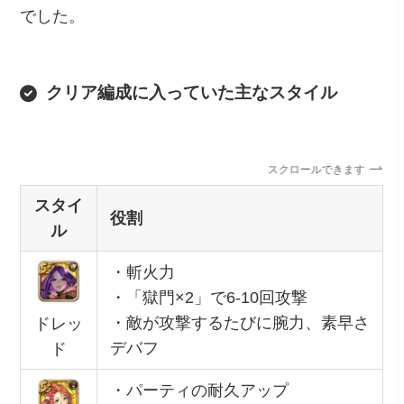
でした。
クリア編成に入っていた主なスタイル
スクロールできます
スタイ
役割
ル
・斬火力
・「獄門×2」で6-10回攻撃
・敵が攻撃するたびに腕力、素早さ
ドレッ
デバフ
ド
・パーティの耐久アップ