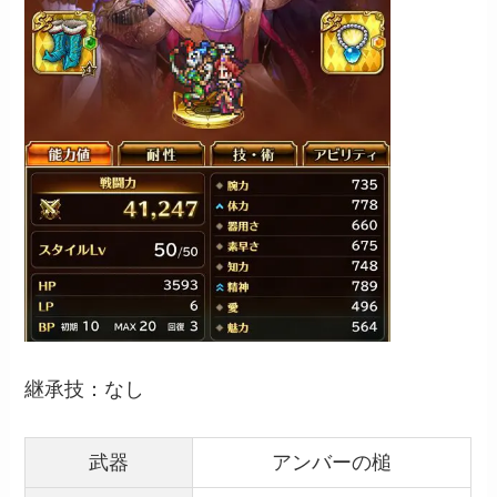
継承技：なし
武器
アンバーの槌