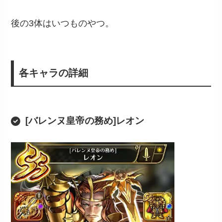
後の3体はいつものやつ。
各キャラの詳細
[バレンヌ皇帝の務め]レオン