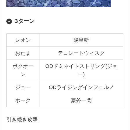
3ターン
レオン
陽皇斬
おたま
デコレートウィスク
ボクオー
ODドミネイトストリング(ジョ
ン
ー)
ジョー
ODライジングインフェルノ
ホーク
豪斧一閃
引き続き攻撃