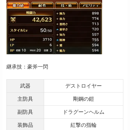
継承技：豪斧一閃
武器
デストロイヤー
主防具
剛鋼の鎧
副防具
ドラグーンヘルム
装飾品
紅撃の指輪