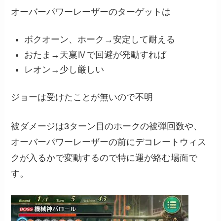
オーバーパワーレーザーのターゲットは
ボクオーン、ホーク→安定して耐える
おたま→天稟Ⅳで回避が発動すれば
レオン→少し厳しい
ジョーは受けたことが無いので不明
被ダメージは3ターン目のホークの被弾回数や、
オーバーパワーレーザーの前にデコレートウィス
クが入るかで変動するので特に運が絡む場面で
す。