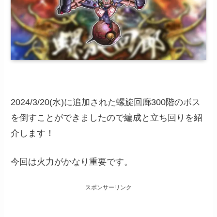
2024/3/20(水)に追加された螺旋回廊300階のボス
を倒すことができましたので編成と立ち回りを紹
介します！
今回は火力がかなり重要です。
スポンサーリンク