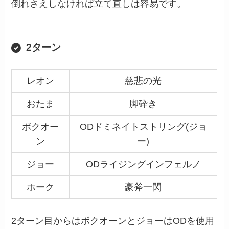
倒れさえしなければ立て直しは容易です。
2ターン
レオン
慈悲の光
おたま
脚砕き
ボクオー
ODドミネイトストリング(ジョ
ン
ー)
ジョー
ODライジングインフェルノ
ホーク
豪斧一閃
2ターン目からはボクオーンとジョーはODを使用