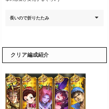
長いので折りたたみ
クリア編成紹介