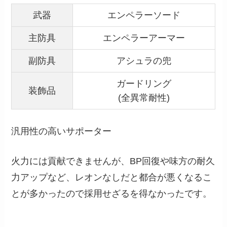
武器
エンペラーソード
主防具
エンペラーアーマー
副防具
アシュラの兜
ガードリング
装飾品
(全異常耐性)
汎用性の高いサポーター
火力には貢献できませんが、BP回復や味方の耐久
力アップなど、レオンなしだと都合が悪くなるこ
とが多かったので採用せざるを得なかったです。