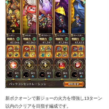
新ボクオーンで新ジョーの火力を増強し13ターン
以内のクリアを目指す編成です。