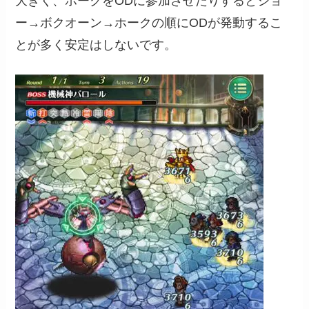
大きく、ホークをODに参加させたりするとジョ
ー→ボクオーン→ホークの順にODが発動するこ
とが多く安定はしないです。