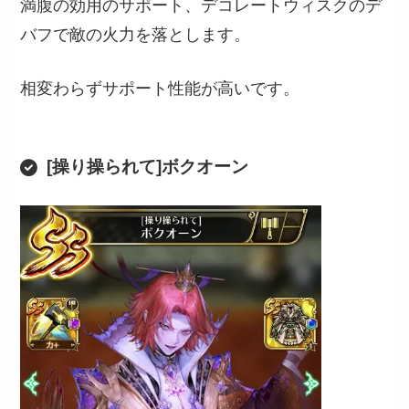
満腹の効用のサポート、デコレートウィスクのデ
バフで敵の火力を落とします。
相変わらずサポート性能が高いです。
[操り操られて]ボクオーン