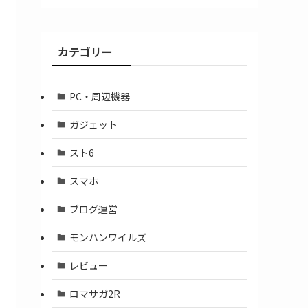
ア
ー
カ
カテゴリー
イ
ブ
PC・周辺機器
ガジェット
スト6
スマホ
ブログ運営
モンハンワイルズ
レビュー
ロマサガ2R