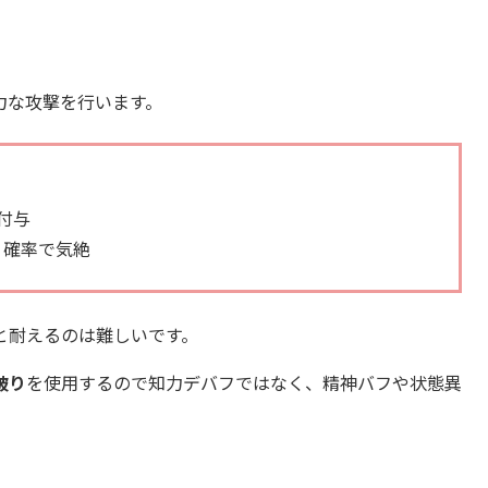
やつです。
陰スタイルを中心にパーティを組んでいけば苦戦はしないと
力な攻撃を行います。