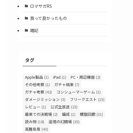
ロマサガRS
買って良かったもの
雑記
タグ
Apple製品
(1)
iPad
(1)
PC・周辺機器
(2)
その他考察
(1)
ガチャ結果
(7)
ガチャ考察
(42)
コンシューマーゲーム
(1)
ダメージミッション
(3)
フリークエスト
(15)
レビュー
(1)
公式生放送
(23)
最果ての決戦場
(2)
編成
(1)
螺旋回廊
(31)
読み物
(18)
追憶の幻闘場
(35)
高難易度
(43)