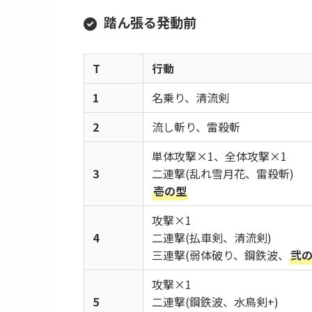
カウンターはODや連携で無効化可能。
カウンターの被ダメージもそこまで高くなく
と同様)
行動パターン
踏ん張る発動前
T
行動
1
名乗り、清流剣