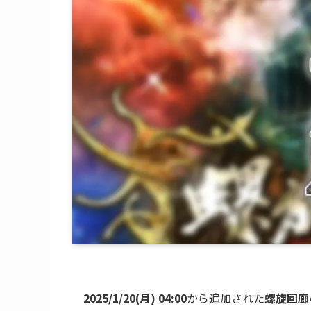
2025/1/20(月) 04:00
から追加された
螺旋回廊4