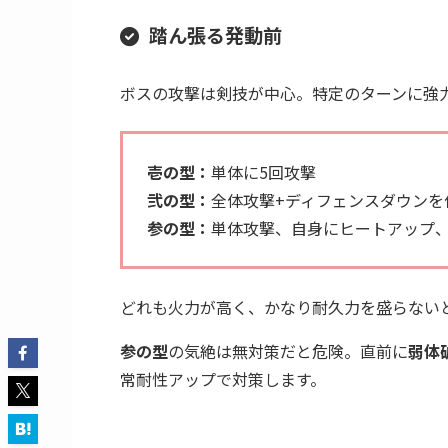
火力と耐久力を盛って殴っていく
。いつもの
6周年辺りから多数実装されている、強力な
思います。
ボスの要注意行動と対策
踏ん張る発動前
ボスの攻撃は剣技が中心。特定のターンに強