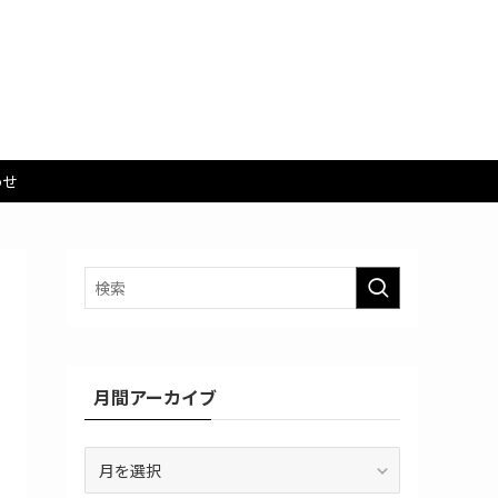
わせ
月間アーカイブ
月
間