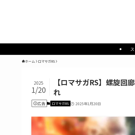
ス
ホーム
ロマサガRS
【ロマサガRS】螺旋回廊
2025
1/20
れ
広告
ロマサガRS
2025年1月20日