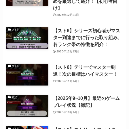
めを厳選して紹介！【初心者向
け】
2025年12月21日
【スト6】シリーズ初心者がマス
スト6
ター到達までに行った取り組み、
各ランク帯の特徴を紹介！
2025年12月15日
【スト6】テリーでマスター到
スト6
達！次の目標はハイマスター！
2025年11月14日
【2025年9~10月】最近のゲーム
雑記
プレイ状況【雑記】
2025年10月14日
スト6