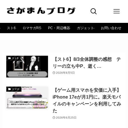
スト6
ロマサガRS
PC・周辺機器
ガジェット
お問い合わせ
【スト6】8/3全体調整の感想 テ
スト6
リーの立ち中P、逝く…
2026年8月5日
【ゲーム用スマホを安価に入手】
スマホ
iPhone 17eが月1円に。楽天モバ
イルのキャンペーンを利用してみ
た
2026年6月25日