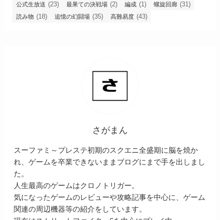
(23)
(2)
(1)
(31)
公式生放送
最果ての決戦場
編成
螺旋回廊
(18)
(35)
(43)
読み物
追憶の幻闘場
高難易度
さがまん
スーファミ～プレステ初期のスクエニ全盛期に脳を焼か
れ、ゲームを卒業できないままブログにまで手を出しまし
た。
人生最高のゲームはクロノトリガー。
気になったゲームのレビューや攻略記事を中心に、ゲーム
関連の周辺機器等の紹介をしています。