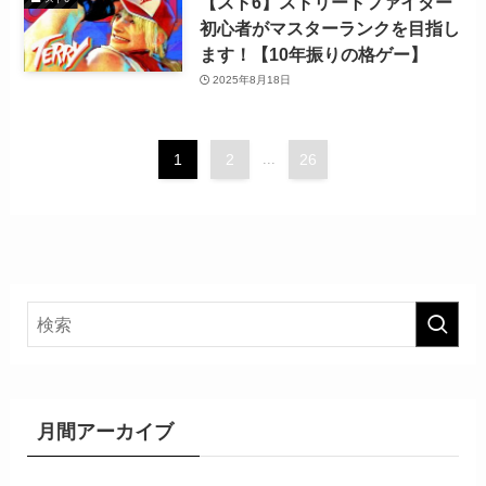
【スト6】ストリートファイター
初心者がマスターランクを目指し
ます！【10年振りの格ゲー】
2025年8月18日
1
2
...
26
月間アーカイブ