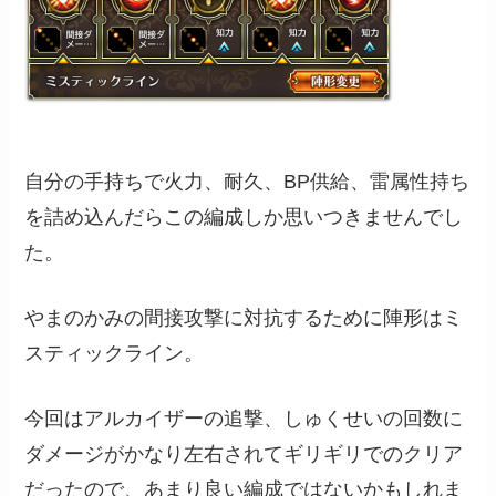
自分の手持ちで火力、耐久、BP供給、雷属性持ち
を詰め込んだらこの編成しか思いつきませんでし
た。
やまのかみの間接攻撃に対抗するために陣形はミ
スティックライン。
今回はアルカイザーの追撃、しゅくせいの回数に
ダメージがかなり左右されてギリギリでのクリア
だったので、あまり良い編成ではないかもしれま