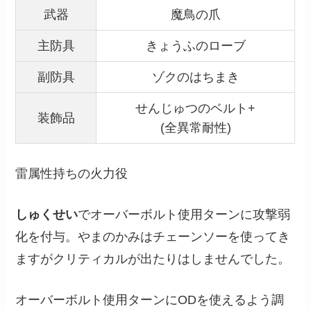
武器
魔鳥の爪
主防具
きょうふのローブ
副防具
ゾクのはちまき
せんじゅつのベルト+
装飾品
(全異常耐性)
雷属性持ちの火力役
しゅくせい
でオーバーボルト使用ターンに攻撃弱
化を付与。やまのかみはチェーンソーを使ってき
ますがクリティカルが出たりはしませんでした。
オーバーボルト使用ターンにODを使えるよう調