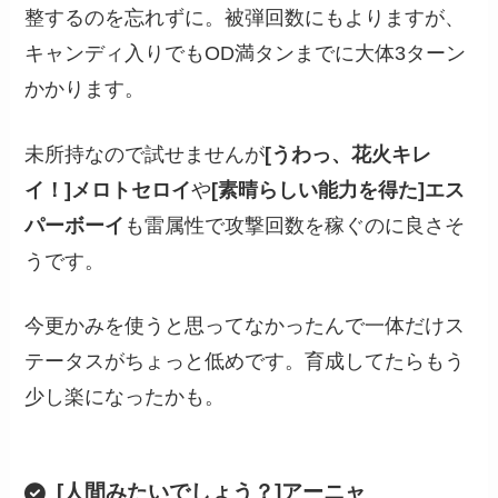
整するのを忘れずに。被弾回数にもよりますが、
キャンディ入りでもOD満タンまでに大体3ターン
かかります。
未所持なので試せませんが
[うわっ、花火キレ
イ！]メロトセロイ
や
[素晴らしい能力を得た]エス
パーボーイ
も雷属性で攻撃回数を稼ぐのに良さそ
うです。
今更かみを使うと思ってなかったんで一体だけス
テータスがちょっと低めです。育成してたらもう
少し楽になったかも。
[人間みたいでしょう？]アーニャ