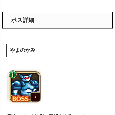
ボス詳細
やまのかみ