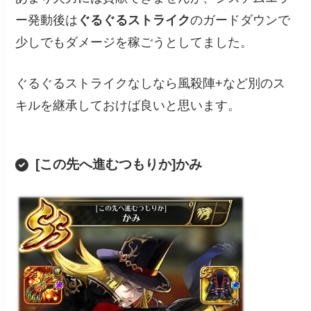
ー発動後は
ぐるぐるストライク
のガードダウンで
少しでもダメージを稼ごうとしてました。
ぐるぐるストライクなしなら風殺陣+など別のス
キルを継承しておけば良いと思います。
[この先へ進むつもりか]かみ