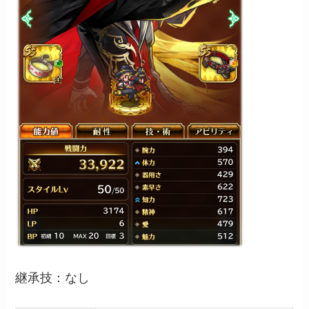
継承技：なし