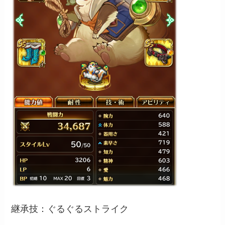
継承技：ぐるぐるストライク