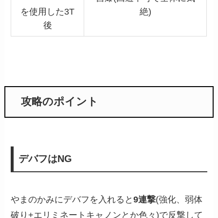
を使用した3T
絶)
後
攻略のポイント
デバフはNG
やまのかみにデバフを入れると
9連撃
(強化、弱体
破り+エリミネートキャノンとか色々)で反撃して