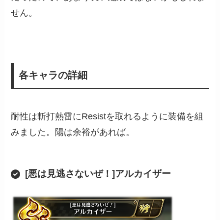
せん。
各キャラの詳細
耐性は斬打熱雷にResistを取れるように装備を組
みました。陽は余裕があれば。
[悪は見逃さないぜ！]アルカイザー