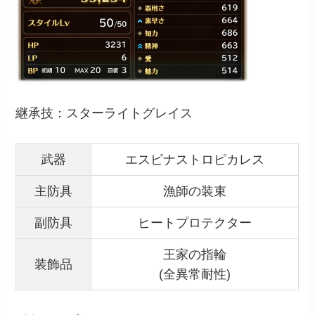
継承技：スターライトグレイス
武器
エスピナストロピカレス
主防具
漁師の装束
副防具
ヒートプロテクター
王家の指輪
装飾品
(全異常耐性)