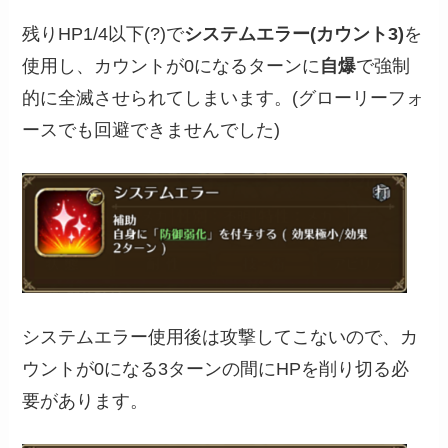
残りHP1/4以下(?)で
システムエラー(カウント3)
を
使用し、カウントが0になるターンに
自爆
で強制
的に全滅させられてしまいます。(グローリーフォ
ースでも回避できませんでした)
システムエラー使用後は攻撃してこないので、カ
ウントが0になる3ターンの間にHPを削り切る必
要があります。