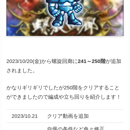
2023/10/20(金)から螺旋回廊に
241～250階
が追加
されました。
かなりギリギリでしたが250階をクリアすること
ができましたので編成や立ち回りを紹介します！
2023/10.21
クリア動画を追加
自爆の条件など色々修正