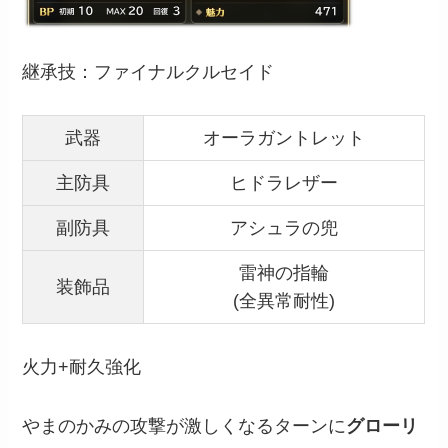
継承技：ファイナルクルセイド
武器
オーラガントレット
主防具
ヒドラレザー
副防具
アシュラの兜
雷神の指輪
装飾品
(全異常耐性)
火力+耐久強化
やまのかみの攻撃が激しくなるターンに
グローリ