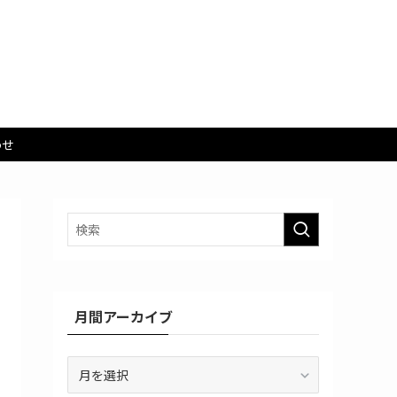
わせ
月間アーカイブ
月
間