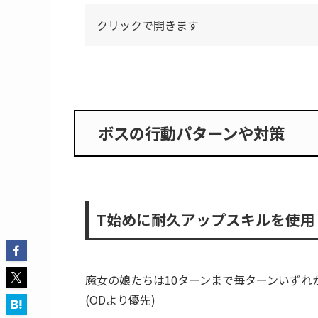
立ち回りの注意点
螺旋回廊340階 あとがき
ボス詳細
クリックで開きます