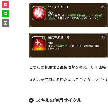
ボスの行動パターンや対策
T始めに耐久アップスキルを使用
魔女の娘たちは10ターンまで毎ターンいずれ
(ODより優先)