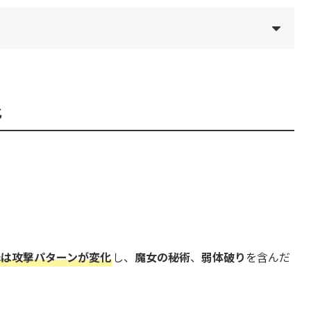
攻撃はダメージの通りは特に悪いです。
に固定。
化