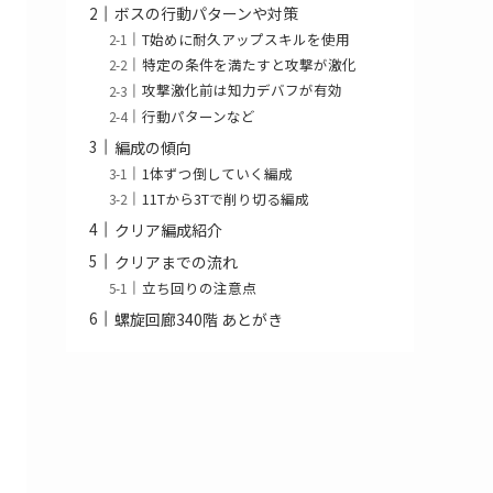
ボスの行動パターンや対策
T始めに耐久アップスキルを使用
特定の条件を満たすと攻撃が激化
攻撃激化前は知力デバフが有効
行動パターンなど
編成の傾向
1体ずつ倒していく編成
11Tから3Tで削り切る編成
クリア編成紹介
クリアまでの流れ
立ち回りの注意点
螺旋回廊340階 あとがき