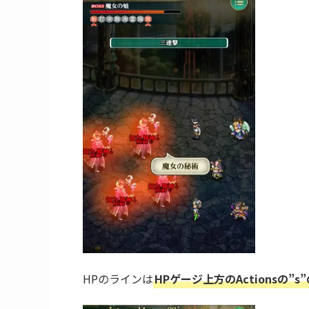
HPが一定のラインを超えるか、11ターン以
連撃を行うようになります。