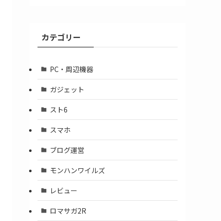
ア
ー
カ
カテゴリー
イ
ブ
PC・周辺機器
ガジェット
スト6
スマホ
ブログ運営
モンハンワイルズ
レビュー
ロマサガ2R