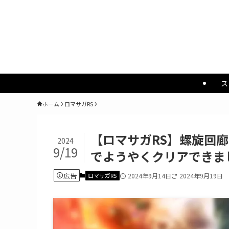
ス
ホーム
ロマサガRS
【ロマサガRS】螺旋回廊
2024
9/19
でようやくクリアできま
広告
ロマサガRS
2024年9月14日
2024年9月19日