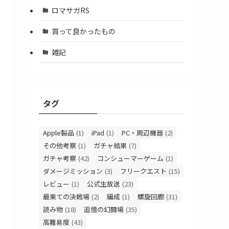
ロマサガRS
買って良かったもの
雑記
タグ
Apple製品
(1)
iPad
(1)
PC・周辺機器
(2)
その他考察
(1)
ガチャ結果
(7)
ガチャ考察
(42)
コンシューマーゲーム
(1)
ダメージミッション
(3)
フリークエスト
(15)
レビュー
(1)
公式生放送
(23)
最果ての決戦場
(2)
編成
(1)
螺旋回廊
(31)
読み物
(18)
追憶の幻闘場
(35)
高難易度
(43)