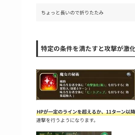
こちらの斬属性と直接攻撃を軽減。斬＋直接
スキルを使用する魔女はおそらくターンごと
スキルの使用サイクル
ちょっと長いので折りたたみ
特定の条件を満たすと攻撃が激