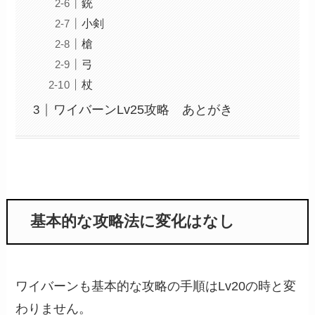
銃
小剣
槍
弓
杖
ワイバーンLv25攻略 あとがき
基本的な攻略法に変化はなし
ワイバーンも基本的な攻略の手順はLv20の時と変
わりません。