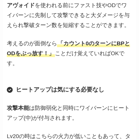
アヴォイド
を使われる前にファスト技やODでワ
イバーンに先制して攻撃できると大ダメージを与
えられ撃破ターン数を短縮することができます。
考えるのが面倒なら
「カウント0のターンにBPと
ODをぶっ放す！」
ことだけ覚えていればOKで
す。
ヒートアップは気にする必要なし
攻撃本能
は防御弱化と同時にワイバーンにヒート
アップ(中)が付与されます。
Lv20の時はこちらの火力が低いこともあって、タ