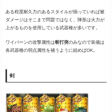
ある程度耐久力のあるスタイルが揃っていれば被
ダメージはそこまで問題ではなく、陣形は火力が
上がるものを使用している武器種が多いです。
ワイバーンの攻撃属性は
斬打突
のみなので装備は
各武器種の弱点属性を補うように組めばOK。
剣