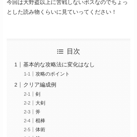
今回は大野盗以上に苦戦しないボスなのでちょっ
とした読み物くらいに見ていってください！
目次
基本的な攻略法に変化はなし
攻略のポイント
クリア編成例
剣
大剣
斧
棍棒
体術