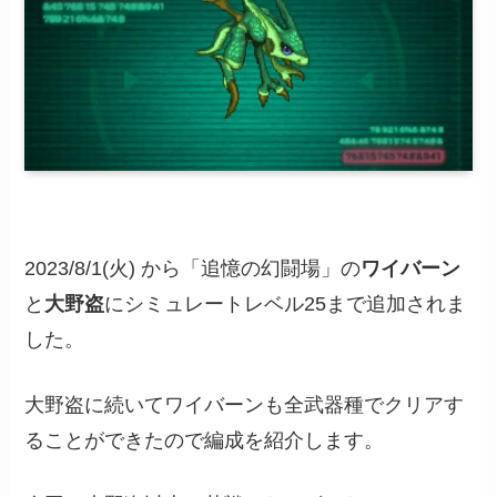
2023/8/1(火) から「追憶の幻闘場」の
ワイバーン
と
大野盗
にシミュレートレベル25まで追加されま
した。
大野盗に続いてワイバーンも全武器種でクリアす
ることができたので編成を紹介します。