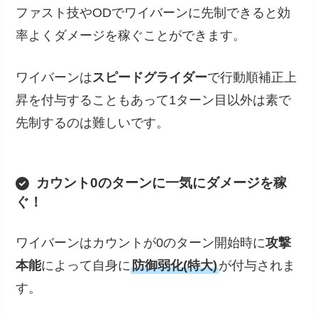
ファスト技やODでワイバーンに先制できると効
率よくダメージを稼ぐことができます。
ワイバーンは
スピードグライダー
で行動順補正上
昇を付与することもあって1ターン目以外は素で
先制するのは難しいです。
カウント0のターンに一気にダメージを稼
ぐ！
ワイバーンはカウントが0のターン開始時に
攻撃
本能
によって自身に
防御弱化(特大)
が付与されま
す。