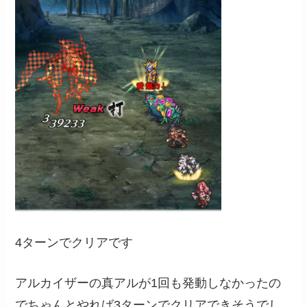
4ターンでクリアです
アルカイザーの真アルが1回も発動しなかったの
でちゃんとやれば3ターンでクリアできそうでし