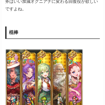
斧はいい加減オグニアナに変わる回復役が欲しい
ですよね。
棍棒