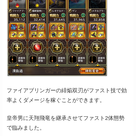
ファイアブリンガーの緋焔双刃がファスト技で効
率よくダメージを稼ぐことができます。
皇帝男に天翔飛竜を継承させてファスト2体態勢
で臨みました。