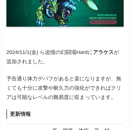
2024/11/1(金) ら追憶の幻闘場Hardに
アラケス
が
追加されました。
予告通り体力デバフがあると楽になりますが、無
くても十分に攻撃や耐久力の強化ができればクリ
アは可能なレベルの難易度に収まっています。
更新情報