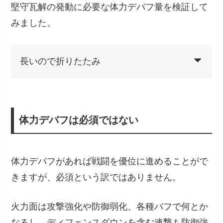
堅守瓦解の発動に必要な体力デバフ量を検証して
みました。
長いので折りたたみ
体力デバフは必須ではない
体力デバフがあれば戦闘を優位に進めることがで
きますが、必須という訳ではありません。
火力面は攻撃強化や防御弱化、各種バフで何とか
なるし、ディフェンスダウンを含む連撃も防御強