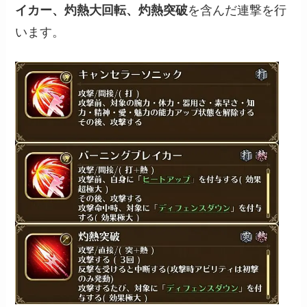
イカー、灼熱大回転、灼熱突破
を含んだ連撃を行
います。