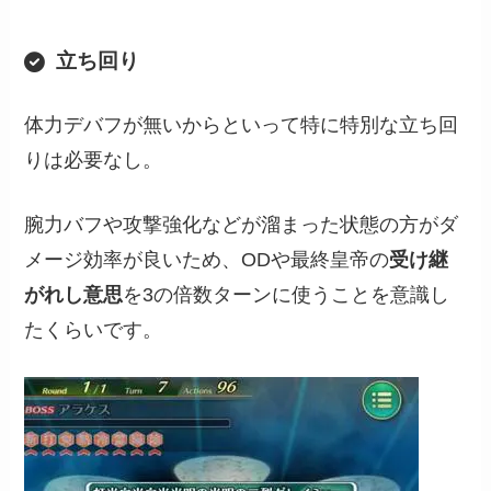
立ち回り
体力デバフが無いからといって特に特別な立ち回
りは必要なし。
腕力バフや攻撃強化などが溜まった状態の方がダ
メージ効率が良いため、ODや最終皇帝の
受け継
がれし意思
を3の倍数ターンに使うことを意識し
たくらいです。