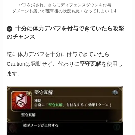
バフを消され、さらにディフェンスダウンを付与
ダメージも痛いが連撃後の状況も悪くなってしまいます
十分に体力デバフを付与できていたら攻撃
のチャンス
逆に体力デバフを十分に付与できていたら
Cautionは発動せず、代わりに
堅守瓦解
を使用し
ます。