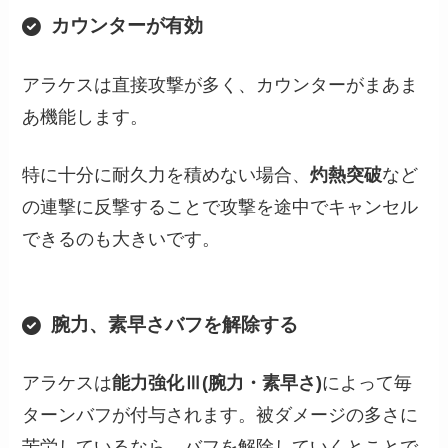
カウンターが有効
アラケスは直接攻撃が多く、カウンターがまあま
あ機能します。
特に十分に耐久力を積めない場合、
灼熱突破
など
の連撃に反撃することで攻撃を途中でキャンセル
できるのも大きいです。
腕力、素早さバフを解除する
アラケスは
能力強化Ⅲ(腕力・素早さ)
によって毎
ターンバフが付与されます。被ダメージの多さに
苦労しているなら、バフを解除していくとことで