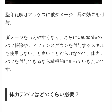
堅守瓦解はアラケスに被ダメージ上昇の効果を付
与。
ダメージを与えやすくなり、さらにCaution時の
バフ解除やディフェンスダウンを付与するスキル
も使用しない、と良いことだらけなので、体力デ
バフを付与できるなら積極的に狙っていきたいで
す。
体力デバフはどのくらい必要？