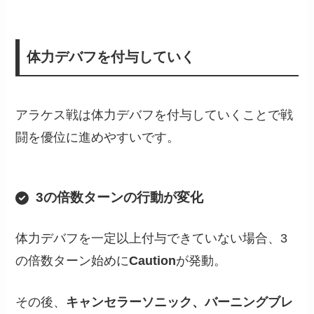
体力デバフを付与していく
アラケス戦は体力デバフを付与していくことで戦
闘を優位に進めやすいです。
3の倍数ターンの行動が変化
体力デバフを一定以上付与できていない場合、3
の倍数ターン始めに
Caution
が発動。
その後、
キャンセラーソニック、バーニングブレ