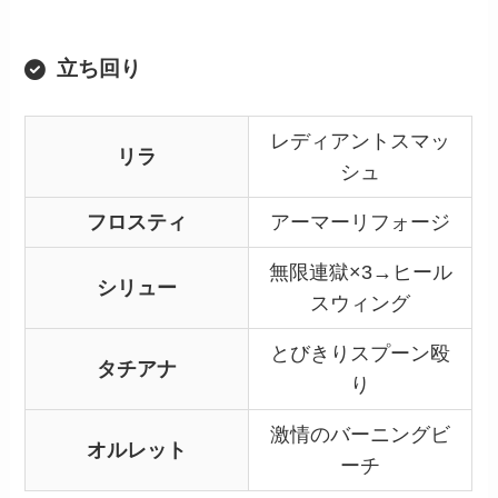
立ち回り
レディアントスマッ
リラ
シュ
フロスティ
アーマーリフォージ
無限連獄×3→ヒール
シリュー
スウィング
とびきりスプーン殴
タチアナ
り
激情のバーニングビ
オルレット
ーチ