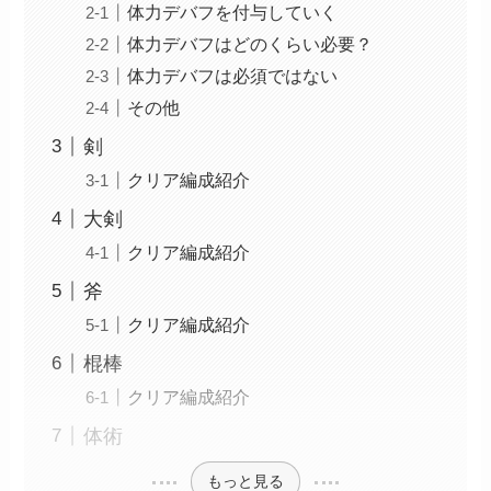
体力デバフを付与していく
体力デバフはどのくらい必要？
体力デバフは必須ではない
その他
剣
クリア編成紹介
大剣
クリア編成紹介
斧
クリア編成紹介
棍棒
クリア編成紹介
体術
もっと見る