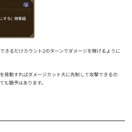
るため、BP効率の良い横攻撃があると処理が楽になりま
を温存する
トの
ダメージカット大
を敵全体に付与します。