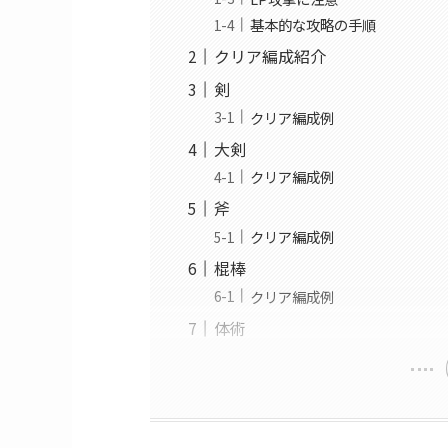
基本的な攻略法に変化はなし
カウント0でお供を4体召喚
カウント2のターンに向けてB
LP攻撃に注意
基本的な攻略の手順
クリア編成紹介
剣
クリア編成例
大剣