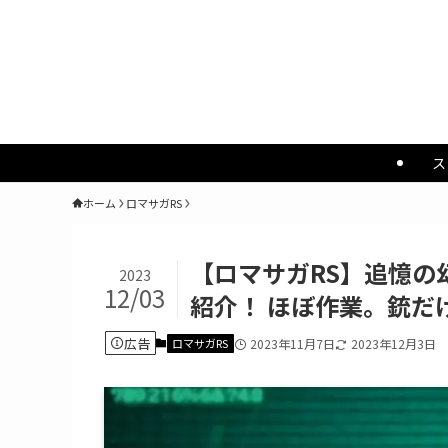
ス
ホーム
ロマサガRS
【ロマサガRS】追憶の
2023
12/03
紹介！ ほぼ作業。銃だ
広告
ロマサガRS
2023年11月7日
2023年12月3日