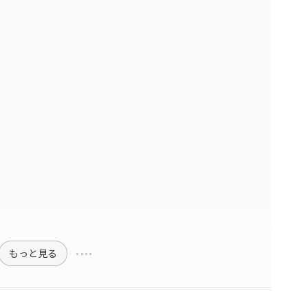
目次
Pを温存する