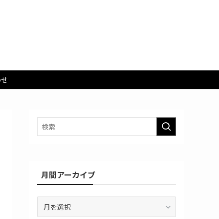
わせ
月間アーカイブ
月
間