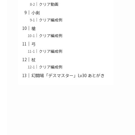
クリア動画
小剣
クリア編成例
槍
クリア編成例
弓
クリア編成例
杖
クリア編成例
幻闘場「デスマスター」Lv30 あとがき