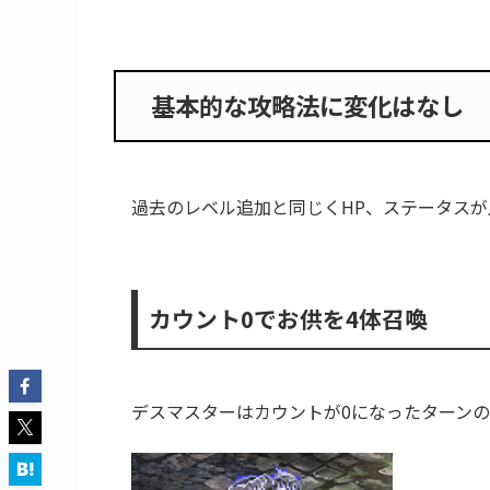
クリア編成例
斧
クリア編成例
棍棒
クリア編成例
体術
基本的な攻略法に変化はなし