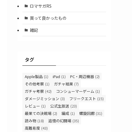
ロマサガRS
買って良かったもの
雑記
タグ
Apple製品
(1)
iPad
(1)
PC・周辺機器
(2)
その他考察
(1)
ガチャ結果
(7)
ガチャ考察
(42)
コンシューマーゲーム
(1)
ダメージミッション
(3)
フリークエスト
(15)
レビュー
(1)
公式生放送
(23)
最果ての決戦場
(2)
編成
(1)
螺旋回廊
(31)
読み物
(18)
追憶の幻闘場
(35)
高難易度
(43)