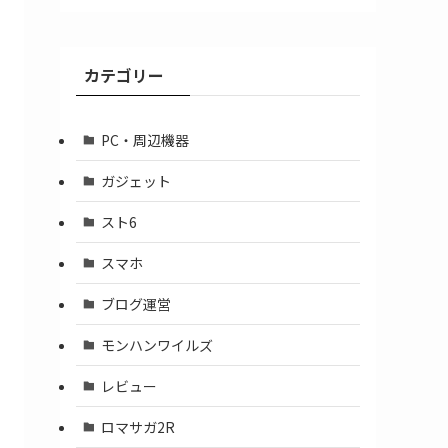
ア
ー
カ
カテゴリー
イ
ブ
PC・周辺機器
ガジェット
スト6
スマホ
ブログ運営
モンハンワイルズ
レビュー
ロマサガ2R