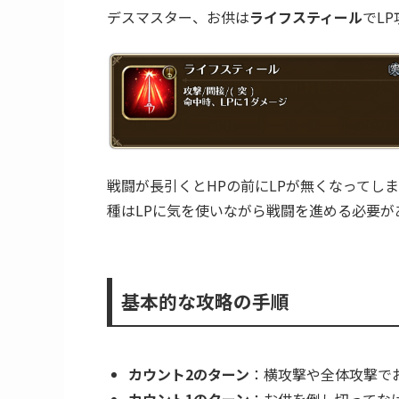
2ターンの間ダメージの通りが悪くなるため
BPを温存しておきます。
ある程度速度が早いキャラのファスト技やO
で、カウント2のターンでお供を処理できなく
LP攻撃に注意
デスマスター、お供は
ライフスティール
でL