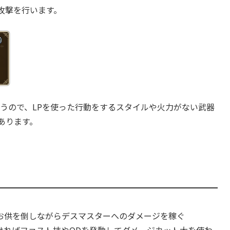
、できるだけカウント2のターンでダメージを稼げるように
Dを発動すればダメージカット大に先制して攻撃できるの
ても猶予はあります。
P攻撃を行います。