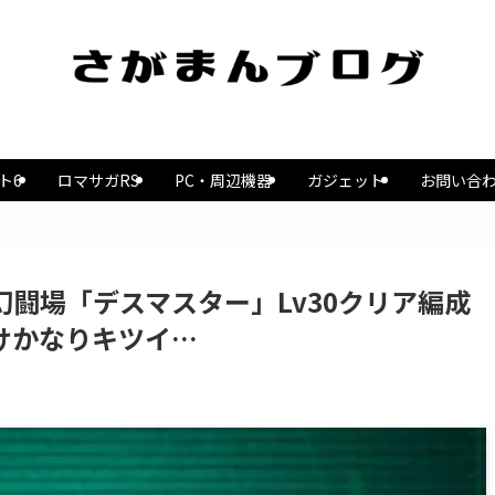
ト6
ロマサガRS
PC・周辺機器
ガジェット
お問い合
幻闘場「デスマスター」Lv30クリア編成
けかなりキツイ…