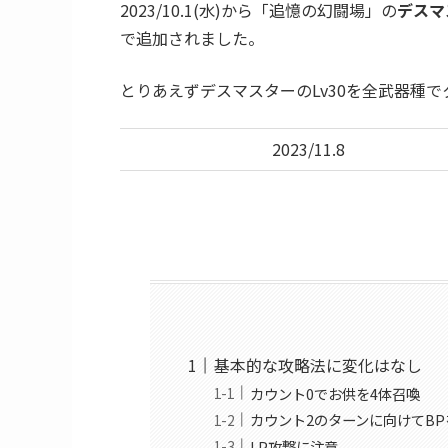
2023/10.1(水)から「追憶の幻闘場」の
デスマ
で追加されました。
とりあえずデスマスターのLv30を全武器種
2023/11.8