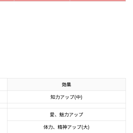
突
熱
-35
-35
陽
陰
-35
-35