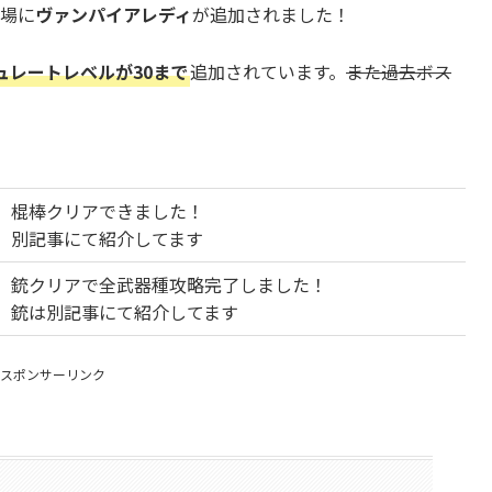
闘場に
ヴァンパイアレディ
が追加されました！
ュレートレベルが30まで
追加されています。
また過去ボス
棍棒クリアできました！
別記事にて紹介してます
銃クリアで全武器種攻略完了しました！
銃は別記事にて紹介してます
スポンサーリンク