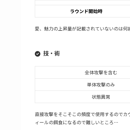
アビリティ
発動
ターン開始時
偶数ターン開始時
ラウンド開始時
愛、魅力の上昇量が記載されていないのは何