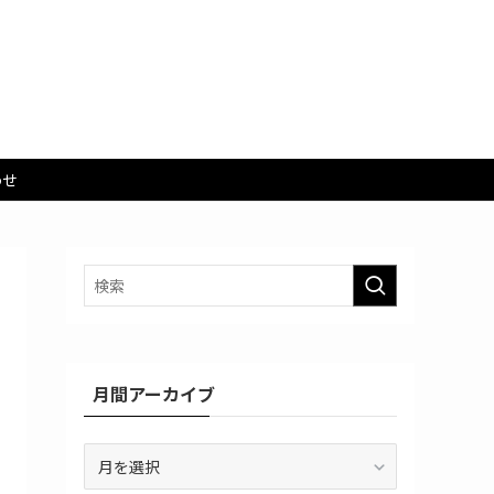
わせ
月間アーカイブ
月
間