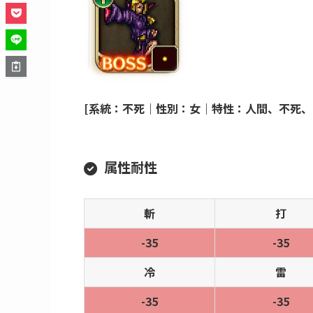
ボス詳細
ヴァンパイアレディ
[系統：不死｜性別：女｜特性：人間、不死、