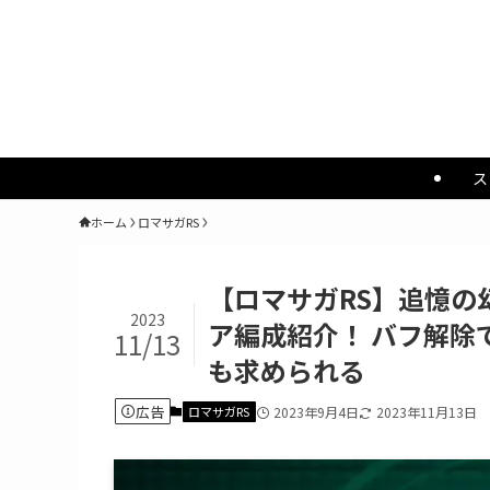
ス
ホーム
ロマサガRS
【ロマサガRS】追憶の幻
2023
ア編成紹介！ バフ解除
11/13
も求められる
広告
ロマサガRS
2023年9月4日
2023年11月13日