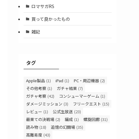
ロマサガRS
買って良かったもの
雑記
タグ
Apple製品
(1)
iPad
(1)
PC・周辺機器
(2)
その他考察
(1)
ガチャ結果
(7)
ガチャ考察
(42)
コンシューマーゲーム
(1)
ダメージミッション
(3)
フリークエスト
(15)
レビュー
(1)
公式生放送
(23)
最果ての決戦場
(2)
編成
(1)
螺旋回廊
(31)
読み物
(18)
追憶の幻闘場
(35)
高難易度
(43)