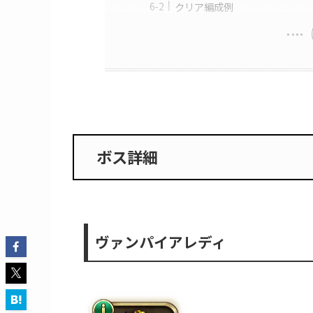
編成、戦闘の方針
編成
戦闘
クリア編成紹介
剣
主な解除持ち
クリア編成例
大剣
主な解除持ち
クリア編成例