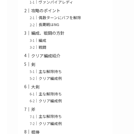
ヴァンパイアレディ
攻略のポイント
偶数ターンにバフを解除
長期戦はNG
編成、戦闘の方針
編成
戦闘
クリア編成紹介
剣
主な解除持ち
クリア編成例
大剣
主な解除持ち
クリア編成例
斧
主な解除持ち
クリア編成例
棍棒