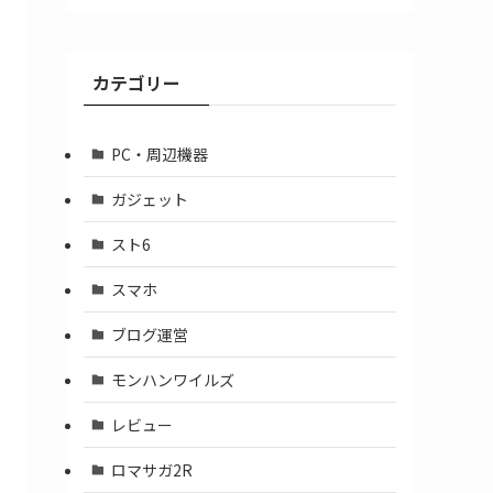
ア
ー
カ
カテゴリー
イ
ブ
PC・周辺機器
ガジェット
スト6
スマホ
ブログ運営
モンハンワイルズ
レビュー
ロマサガ2R