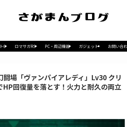
ト6
ロマサガRS
PC・周辺機器
ガジェット
お問い合
闘場「ヴァンパイアレディ」Lv30 クリ
でHP回復量を落とす！火力と耐久の両立