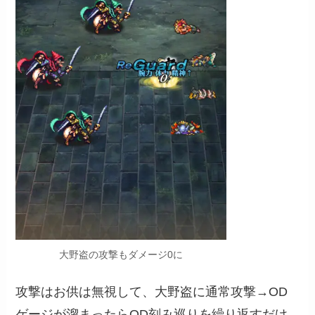
大野盗の攻撃もダメージ0に
攻撃はお供は無視して、大野盗に通常攻撃→OD
ゲージが溜まったらOD刻み巡りを繰り返すだけ