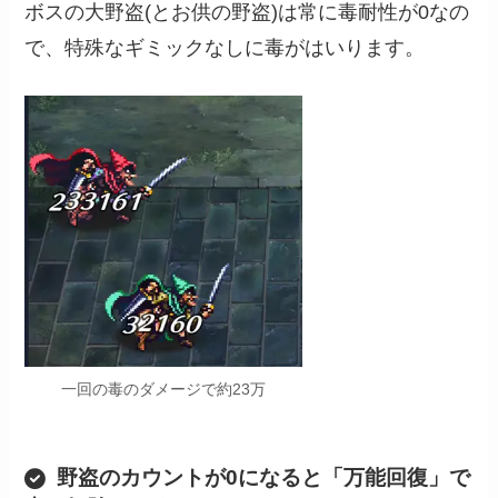
ボスの大野盗(とお供の野盗)は常に毒耐性が0なの
で、特殊なギミックなしに毒がはいります。
一回の毒のダメージで約23万
野盗のカウントが0になると「万能回復」で