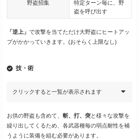
野盗招集
特定ターン毎に、野
盗を呼び出す
「逆上」
で攻撃を当てただけ大野盗にヒートアッ
プがかかっていきます。(おそらく上限なし)
技・術
クリックすると一覧が表示されます
お供の野盗も含めて、
斬、打、突
と様々な攻撃を
繰り出してくるため、各武器種毎の弱点耐性を補
うように装備を組む必要があります。