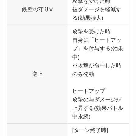
攻撃を受けた時
鉄壁の守りV
被ダメージを軽減す
る(効果特大)
攻撃を受けた時
自身に「ヒートアッ
プ」を付与する(効果
中)
※攻撃が命中した時
逆上
のみ発動
ヒートアップ
攻撃の与ダメージが
上昇する(効果バトル
中永続)
[ターン終了時]