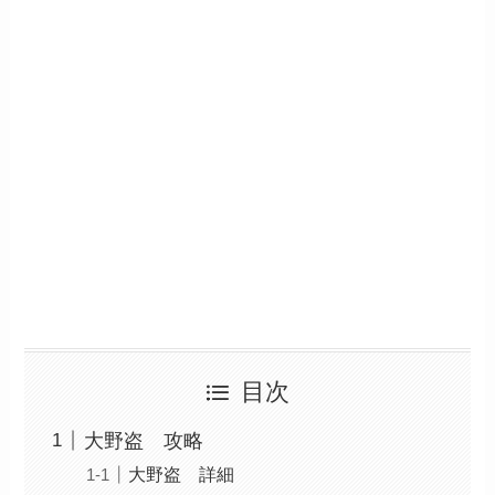
目次
大野盗 攻略
大野盗 詳細