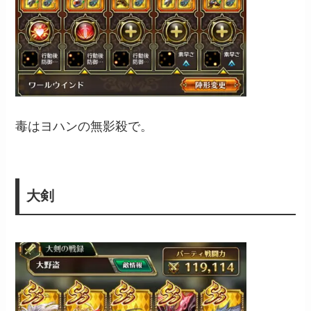
毒はヨハンの無影殺で。
大剣