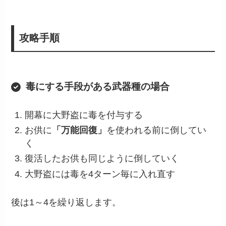
攻略手順
毒にする手段がある武器種の場合
開幕に大野盗に毒を付与する
お供に
「万能回復」
を使われる前に倒してい
く
復活したお供も同じように倒していく
大野盗には毒を4ターン毎に入れ直す
後は1～4を繰り返します。