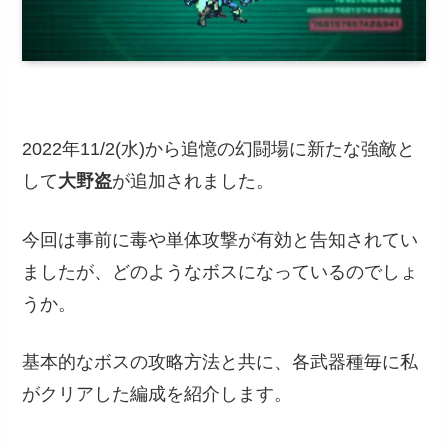
2022年11/2(水)から追憶の幻闘場に新たな強敵と
して
大野盗
が追加されました。
今回は事前に毒や単体攻撃が有効と告知されてい
ましたが、どのようなボスになっているのでしょ
うか。
基本的なボスの攻略方法と共に、各武器種毎に私
がクリアした編成を紹介します。