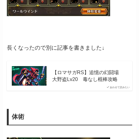
長くなったので別に記事を書きました↓
【ロマサガRS】追憶の幻闘場
大野盗Lv20 毒なし棍棒攻略
あわせて読みたい
体術