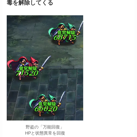
毒を解除してくる
野盗の「万能回復」
HPと状態異常を回復