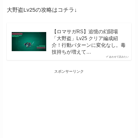
大野盗Lv25の攻略はコチラ↓
【ロマサガRS】追憶の幻闘場
「大野盗」Lv25 クリア編成紹
介！行動パターンに変化なし。毒
技持ちが増えて…
あわせて読みたい
スポンサーリンク