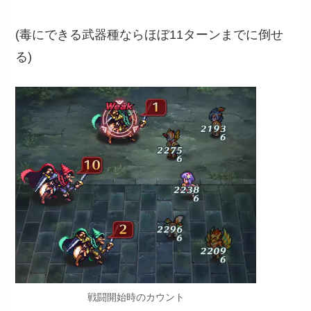
(毒にできる武器種ならほぼ11ターンまでに倒せ
る)
戦闘開始時のカウント