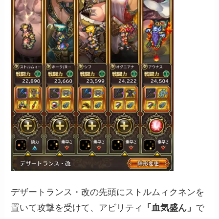
デザートランス・改の先頭にストルムィクネンを
置いて攻撃を受けて、アビリティ
「血気盛ん」
で