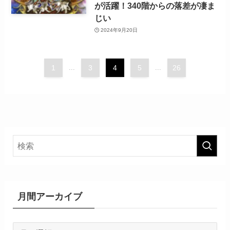
が活躍！340階からの落差が凄ま
じい
2024年9月20日
1
...
3
4
5
...
26
月間アーカイブ
月