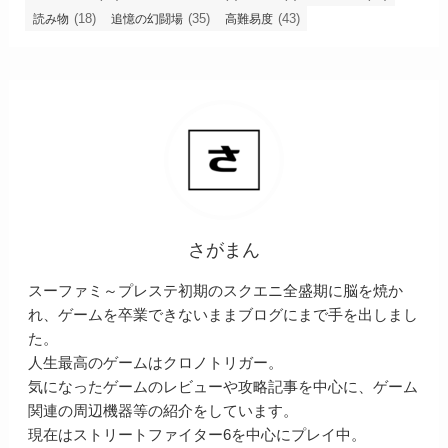
(18)
(35)
(43)
読み物
追憶の幻闘場
高難易度
さがまん
スーファミ～プレステ初期のスクエニ全盛期に脳を焼か
れ、ゲームを卒業できないままブログにまで手を出しまし
た。
人生最高のゲームはクロノトリガー。
気になったゲームのレビューや攻略記事を中心に、ゲーム
関連の周辺機器等の紹介をしています。
現在はストリートファイター6を中心にプレイ中。