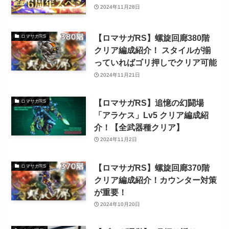
2024年11月28日
【ロマサガRS】螺旋回廊380階
ロマサガRS
クリア編成紹介！ スタイルが揃
っていればゴリ押しでクリア可能
2024年11月21日
【ロマサガRS】追憶の幻闘場
ロマサガRS
「アラケス」Lv5 クリア編成紹
介！【全武器種クリア】
2024年11月2日
【ロマサガRS】螺旋回廊370階
ロマサガRS
クリア編成紹介！カウンター対策
が重要！
2024年10月20日