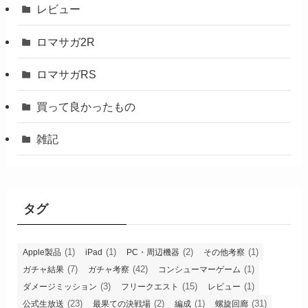
レビュー
ロマサガ2R
ロマサガRS
買って良かったもの
雑記
タグ
(1)
(1)
(2)
(1)
Apple製品
iPad
PC・周辺機器
その他考察
(7)
(42)
(1)
ガチャ結果
ガチャ考察
コンシューマーゲーム
(3)
(15)
(1)
ダメージミッション
フリークエスト
レビュー
(23)
(2)
(1)
(31)
公式生放送
最果ての決戦場
編成
螺旋回廊