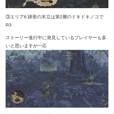
③エリア6 跡形の木立は第2層のドキドキノコで
R3
ストーリー進行中に発見しているプレイヤーも多
いと思いますが一応