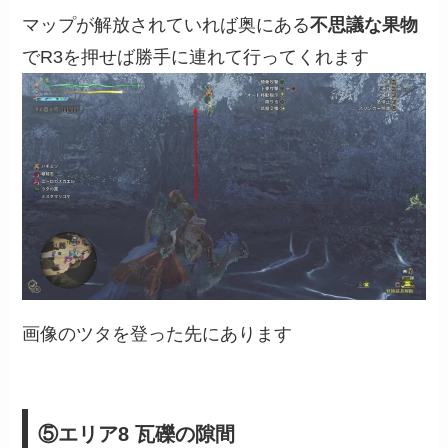
マップが解放されていれば奥にある
不思議な果物
でR3を押せば勝手に連れて行ってくれます
画像のツタを登った先にあります
⑤エリア8 瓦礫の隙間