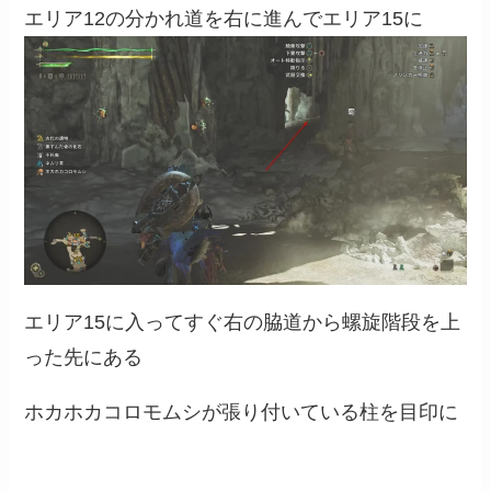
エリア12の分かれ道を右に進んでエリア15に
エリア15に入ってすぐ右の脇道から螺旋階段を上
った先にある
ホカホカコロモムシが張り付いている柱を目印に