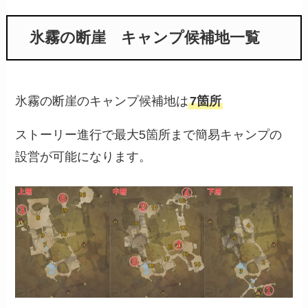
氷霧の断崖 キャンプ候補地一覧
氷霧の断崖のキャンプ候補地は
7箇所
ストーリー進行で最大5箇所まで簡易キャンプの
設営が可能になります。