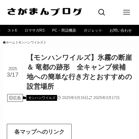
スト6
ロマサガRS
PC・周辺機器
ガジェット
お問い合わせ
ホーム
モンハンワイルズ
【モンハンワイルズ】氷霧の断崖
＆ 竜都の跡形 全キャンプ候補
2025
3/17
地への簡単な行き方とおすすめの
設営場所
広告
2025年3月16日
2025年3月17日
モンハンワイルズ
各マップへのリンク