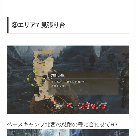
③エリア7 見張り台
ベースキャンプ北西の忍耐の種に合わせてR3