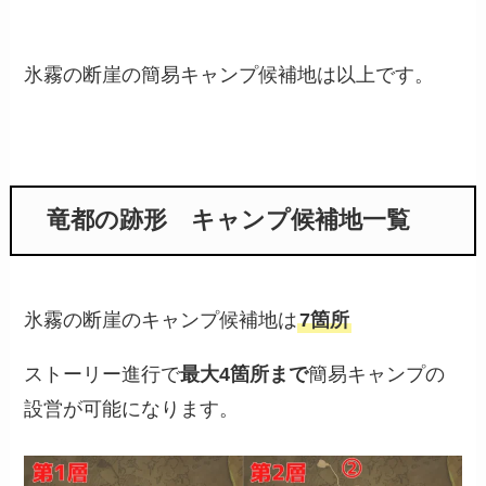
氷霧の断崖の簡易キャンプ候補地は以上です。
竜都の跡形 キャンプ候補地一覧
氷霧の断崖のキャンプ候補地は
7箇所
ストーリー進行で
最大4箇所まで
簡易キャンプの
設営が可能になります。