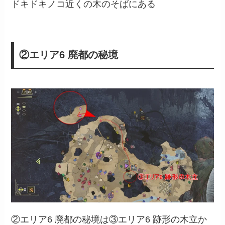
ドキドキノコ近くの木のそばにある
②エリア6 廃都の秘境
②エリア6 廃都の秘境は③エリア6 跡形の木立か