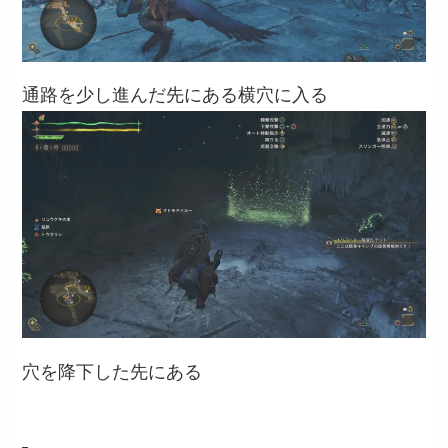
通路を少し進んだ先にある横穴に入る
穴を降下した先にある