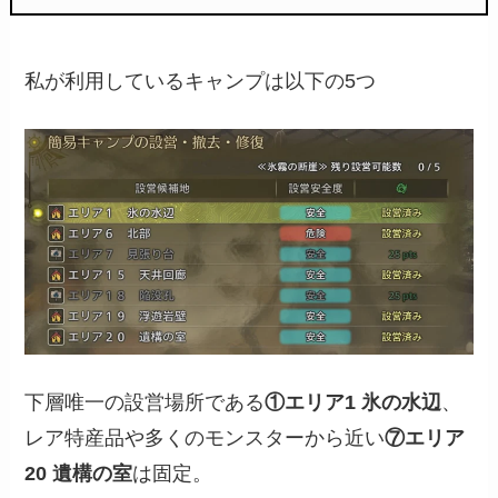
私が利用しているキャンプは以下の5つ
下層唯一の設営場所である
①エリア1 氷の水辺
、
レア特産品や多くのモンスターから近い
⑦エリア
20 遺構の室
は固定。