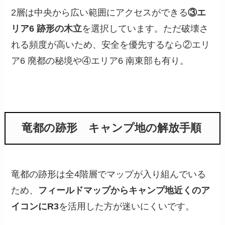
2層は中央から広い範囲にアクセスができる
③エ
リア6 跡形の木立
を選択しています。ただ破壊さ
れる頻度が高いため、安全を優先するなら②エリ
ア6 廃都の秘境や④エリア6 南東部も有り。
竜都の跡形 キャンプ地の解放手順
竜都の跡形は全4階層でマップが入り組んでいる
ため、
フィールドマップからキャンプ地近くのア
イコンにR3
を活用した方が迷いにくいです。