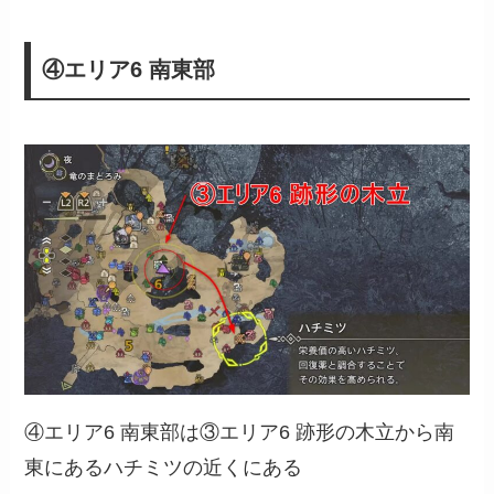
④エリア6 南東部
④エリア6 南東部は③エリア6 跡形の木立から南
東にあるハチミツの近くにある