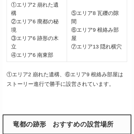
①エリア2 崩れた遺
構
⑤エリア8 瓦礫の隙
②エリア6 廃都の秘
間
境
⑥エリア9 根絡み部
③エリア6 跡形の木
屋
立
⑦エリア13 隠れ横穴
④エリア6 南東部
①エリア2 崩れた遺構、⑥エリア9 根絡み部屋は
ストーリー進行で勝手に設営されています。
竜都の跡形 おすすめの設営場所