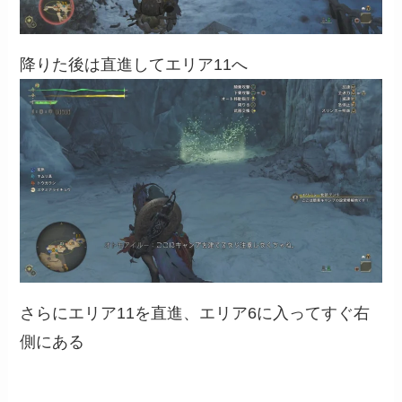
降りた後は直進してエリア11へ
さらにエリア11を直進、エリア6に入ってすぐ右
側にある