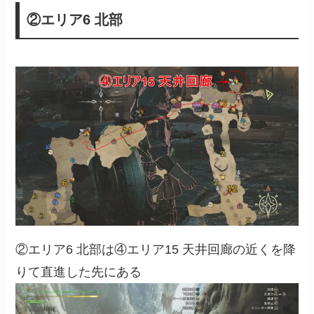
②エリア6 北部
②エリア6 北部は④エリア15 天井回廊の近くを降
りて直進した先にある