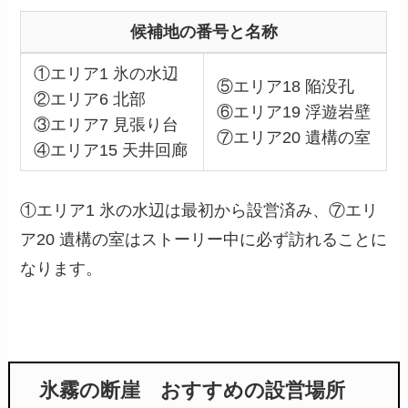
候補地の番号と名称
①エリア1 氷の水辺
⑤エリア18 陥没孔
②エリア6 北部
⑥エリア19 浮遊岩壁
③エリア7 見張り台
⑦エリア20 遺構の室
④エリア15 天井回廊
①エリア1 氷の水辺は最初から設営済み、⑦エリ
ア20 遺構の室はストーリー中に必ず訪れることに
なります。
氷霧の断崖 おすすめの設営場所