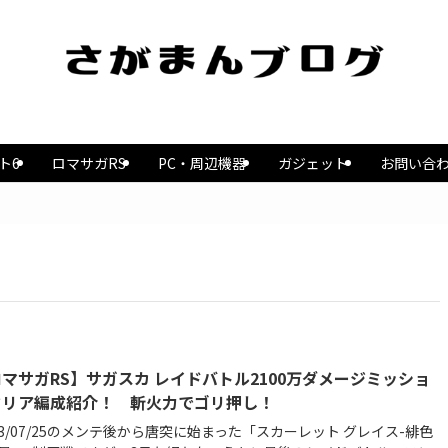
ト6
ロマサガRS
PC・周辺機器
ガジェット
お問い合
マサガRS】サガスカ レイドバトル2100万ダメージミッショ
クリア編成紹介！ 斬火力でゴリ押し！
23/07/25のメンテ後から唐突に始まった「スカーレット グレイス-緋色