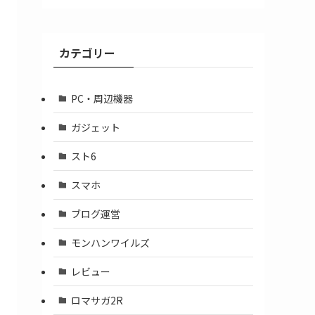
ア
ー
カ
カテゴリー
イ
ブ
PC・周辺機器
ガジェット
スト6
スマホ
ブログ運営
モンハンワイルズ
レビュー
ロマサガ2R