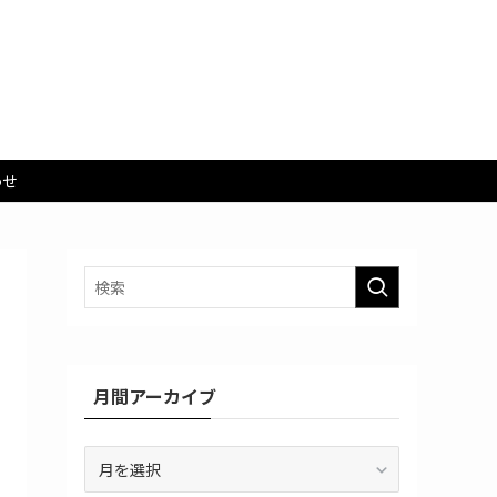
わせ
月間アーカイブ
月
間