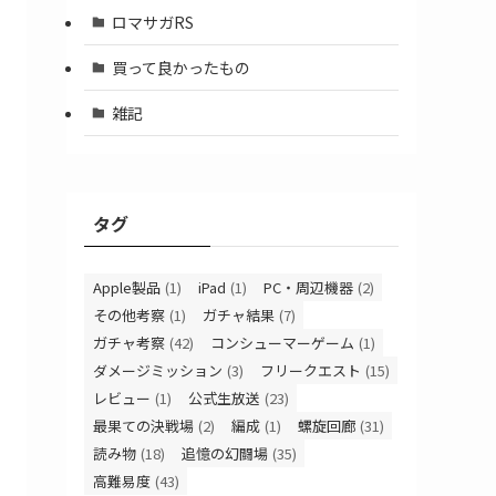
ロマサガRS
買って良かったもの
雑記
タグ
Apple製品
(1)
iPad
(1)
PC・周辺機器
(2)
その他考察
(1)
ガチャ結果
(7)
ガチャ考察
(42)
コンシューマーゲーム
(1)
ダメージミッション
(3)
フリークエスト
(15)
レビュー
(1)
公式生放送
(23)
最果ての決戦場
(2)
編成
(1)
螺旋回廊
(31)
読み物
(18)
追憶の幻闘場
(35)
高難易度
(43)